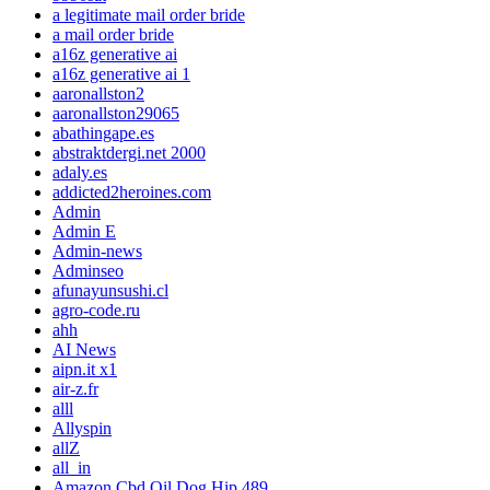
a legitimate mail order bride
a mail order bride
a16z generative ai
a16z generative ai 1
aaronallston2
aaronallston29065
abathingape.es
abstraktdergi.net 2000
adaly.es
addicted2heroines.com
Admin
Admin E
Admin-news
Adminseo
afunayunsushi.cl
agro-code.ru
ahh
AI News
aipn.it x1
air-z.fr
alll
Allyspin
allZ
all_in
Amazon Cbd Oil Dog Hip 489