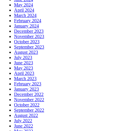
May 2024
April 2024
March 2024
February 2024
January 2024
December 2023
November 2023
October 2023
September 2023
August 2023
July 2023
June 2023
May 2023
April 2023
March 2023
February 2023
January 2023
December 2022
November 2022
October 2022
September 2022
August 2022
July 2022
June 2022