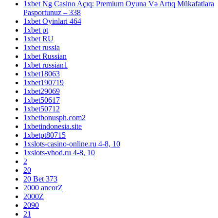
1xbet Ng Casino Açıq: Premium Oyuna Və Artıq Mükafatlara
Pasportunuz – 338
1xbet Oyinlari 464
1xbet pt
1xbet RU
1xbet russia
1xbet Russian
1xbet russian1
1xbet18063
1xbet190719
1xbet29069
1xbet50617
1xbet50712
1xbetbonusph.com2
1xbetindonesia.site
1xbetpt80715
1xslots-casino-online.ru 4-8, 10
1xslots-vhod.ru 4-8, 10
2
20
20 Bet 373
2000 ancorZ
2000Z
2090
21