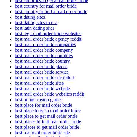
best countries to get a mail order bride
best country for mail order bride
best country to find a mail order bride
best dating sites
best dating sites in usa
best latin dating sites
best legit mail order bride websites
best mail order bride agency reddit
best mail order bride companies
best mail order bride company
best mail order bride countries
best mail order bride country
best mail order bride places
best mail order bride service
best mail order bride site reddit
best mail order bride sites
best mail order bride website
best mail order bride websites reddit
best online casino games
best place for mail order bride
best place to get a mail order bride
best place to get mail order bride
best places to find mail order bride
best places to get mail order bride
best real mail order bride site