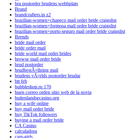
bra postorder brudens webbplats
Brand
brandcrafters.in z2
brazilian-women+chapeco mail order bride craigslist
brazilian-women+formosa mail order bride craigslist
brazilian-women+porto-seguro mail order bride craigslist
Brends
bride mail order
bride order mail
bride world mail order brides
browse mail order bride
brud postorder
brudbestÃ¤llning mail
brudens vÃ¤rlds postorder brudar
btt feb
bubbleshop.ru 170
buen correo orden sitio web de la novia
buitenlandsecasino.org
buy a wife online
buy mail order bride
buy TikTok followers
buying a mail order bride
CA Casino
calculadora
cam-girls