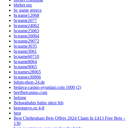
bbrbet mx
bc game greece
bcgame12068
bcgame2077
bcgame24062
bcgame25063
bcgame26064
bcgame29072
bcgame3035
bcgame3061
bcgame60710
bcgame8064
bcgame9065
bcgames28065
bcgames30066
bdsm-shop-24.de
bedava-casino-oyunlari.com 1000 (2)
beefbetcasino.com
belong
Belugabahis bahis sitesi feb
beregaevo.ru 4-8
best
Best Cheltenham Bets Offers 2024 Claim In £413 Free Bets –
130