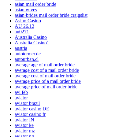
asian mail order bride
asian wives
asian-brides mail order bride craigslist
Asino Casino
AU 26.12
au0271
Australia Casino
Australia Casino1
austria
autotermer.de
autourban.cl
average age of mail order bride
average cost of a mail order bride
average cost of mail order bride
average price of a mail order bride
average price of mail order bride
avi feb
aviator
aviator brazil
aviator casino DE
aviator casino fr
aviator IN
aviator ke
aviator mz
aviator ng