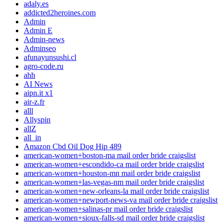
adaly.es
addicted2heroines.com
Admin
Admin E
Admin-news
Adminseo
afunayunsushi.cl
agro-code.ru
ahh
AI News
aipn.it x1
air-z.fr
alll
Allyspin
allZ
all_in
Amazon Cbd Oil Dog Hip 489
american-women+boston-ma mail order bride craigslist
american-women+escondido-ca mail order bride craigslist
american-women+houston-mn mail order bride craigslist
american-women+las-vegas-nm mail order bride craigslist
american-women+new-orleans-la mail order bride craigslist
american-women+newport-news-va mail order bride craigslist
american-women+salinas-pr mail order bride craigslist
american-women+sioux-falls-sd mail order bride craigslist