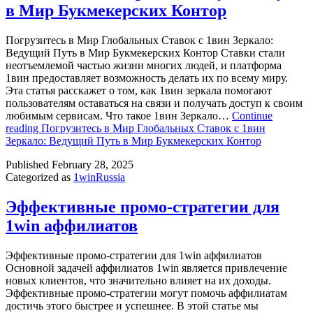
в Мир Букмекерских Контор
Погрузитесь в Мир Глобальных Ставок с 1вин Зеркало:
Ведущий Путь в Мир Букмекерских Контор Ставки стали
неотъемлемой частью жизни многих людей, и платформа
1вин предоставляет возможность делать их по всему миру.
Эта статья расскажет о том, как 1вин зеркала помогают
пользователям оставаться на связи и получать доступ к своим
любимым сервисам. Что такое 1вин Зеркало…
Continue
reading
Погрузитесь в Мир Глобальных Ставок с 1вин
Зеркало: Ведущий Путь в Мир Букмекерских Контор
Published
February 28, 2025
Categorized as
1winRussia
Эффективные промо-стратегии для
1win аффилиатов
Эффективные промо-стратегии для 1win аффилиатов
Основной задачей аффилиатов 1win является привлечение
новых клиентов, что значительно влияет на их доходы.
Эффективные промо-стратегии могут помочь аффилиатам
достичь этого быстрее и успешнее. В этой статье мы