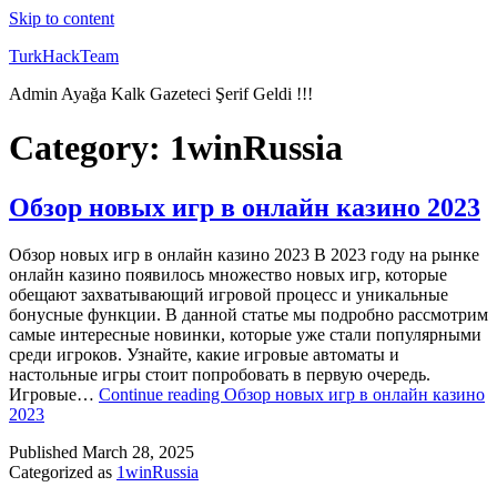
Skip to content
TurkHackTeam
Admin Ayağa Kalk Gazeteci Şerif Geldi !!!
Category:
1winRussia
Обзор новых игр в онлайн казино 2023
Обзор новых игр в онлайн казино 2023 В 2023 году на рынке
онлайн казино появилось множество новых игр, которые
обещают захватывающий игровой процесс и уникальные
бонусные функции. В данной статье мы подробно рассмотрим
самые интересные новинки, которые уже стали популярными
среди игроков. Узнайте, какие игровые автоматы и
настольные игры стоит попробовать в первую очередь.
Игровые…
Continue reading
Обзор новых игр в онлайн казино
2023
Published
March 28, 2025
Categorized as
1winRussia