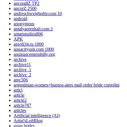
ancorallZ TP2
ancorZ 2500
andreschweighofer.com 10
android
anonymous
antalyaerenhali.com 2
antartstudios806
APK
aprofi34.ru 1000
aquacitysuit.com 1000
aquinascenterphilly.org
archive
archive11
archive_1
archive_2
arec506
argentinian-women+buenos-aires mail order bride craigslist
articl
article
article2
article787
articles
Artificial intelligence (AI)
Artist'sLoftBlog
asian brides