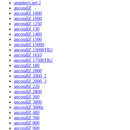
amminex.net 2
ancorallZ
ancorallZ 1000
ancorallZ 1000
ancorallZ 1250
ancorallZ 130
ancorallZ 1400
ancorallZ 1500
ancorallZ 15000
ancorallZ 15000TR2
ancorallZ 1610
ancorallZ 17500TR2
ancorallZ 180
ancorallZ 2000
ancorallZ 2000_2
ancorallZ 2000_3
ancorallZ 220
ancorallZ 2800
ancorallZ 300
ancorallZ 3000
ancorallZ 3000s
ancorallZ 480
ancorallZ 500
ancorallZ 800
ancorallZ 900