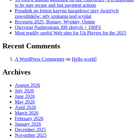
to be sure secure and fast payment actions
Poradnik po lemon kasyno hazardowe przy świeżych
zawodników: gdy szukania pod wyplat
Recenzja 2025, Bonusy, Wypłaty, Opinie
Otrzymaj Nadprogram 300 złotych + 100FS
Most readily useful Web sites for Uk Players for the 2025
Recent Comments
A WordPress Commenter
on
Hello world!
Archives
August 2026
July 2026
June 2026
May 2026
April 2026
March 2026
February 2026
January 2026
December 2025
November 2025