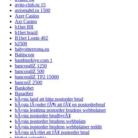
avito-club.ru 15
axiomaltd.ru 1500
Azer Casino
Azr Casino
b1bet BR
b1bet brazil
B1bet Login 492
b2500
babysitterroma.eu
Bahiscom
bambturkiye.com 1
bancorallZ 1250
bancorallZ 500
bancorallZ TP2 15000
bancorZ 2500
Bankobet
Basaribet
bÃ¤sta land att hitta postorder brud
bÃ¤sta lÃ¤nder fÃ¶r att fÃ¥ en postorderbrud
bÃ¤sta legitima postorder brudens webbplatser
bÃ¤sta postorder brudbyrÃ¥
bÃ¤sta postorder brudens webbplats
bÃ¤sta postorder brudens webbplatser reddit
bÃ¤sta stÃ¤llet att fÃ¥ postorder brud
bbrbet colombia