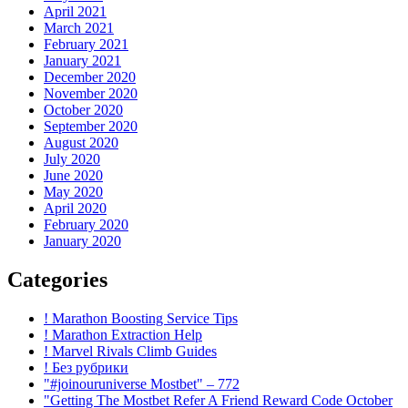
April 2021
March 2021
February 2021
January 2021
December 2020
November 2020
October 2020
September 2020
August 2020
July 2020
June 2020
May 2020
April 2020
February 2020
January 2020
Categories
! Marathon Boosting Service Tips
! Marathon Extraction Help
! Marvel Rivals Climb Guides
! Без рубрики
"#joinouruniverse Mostbet" – 772
"Getting The Mostbet Refer A Friend Reward Code October