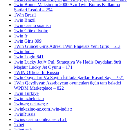
1win Bonus Maksimum 2000 Azn 1win Bonus Kullanma
Şərtləri Leadol – 294
1Win Brasil
1win Brazil
1win casino spanish
1win Côte d'Ivoire
1win fr
1win Giris 899
1Win Güncel Giriş Adresi 1Win Engelsiz Yeni Giriş – 513
1win India
1win Login 641
1win Lucky Jet ᐈ Pul, Strategiya Və Hədis Qaydaları ötrü
Məşhur Lucky Jet Oyunu – 171
1WIN Official In Russia
1win Qaydaları Və Saytın İstifadə Şərtləri Rəsmi Sayt – 921
1Win Qeydiyyat: Azərbaycan oyunçuları üçün tam bələdçi
WPDM Marketplace – 822
1win Turkiye
1win uzbekistan
1win-eg.netar-eg z
1winkazino-az.com1win-indir z
1winRussia
1wins-casino-chile.cles-cl x1
1xbet
1xbet apk