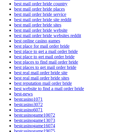
best mail order bride country
best mail order bride places
best mail order bride service
best mail order bride site reddit
best mail order bride sites
best mail order bride website
best mail order bride websites reddit
best online casino games
best place for mail order bride
best place to get a mail order bride
best place to get mail order bride
best places to find mail order bride
best places to get mail order bride
best real mail order bride site
best real mail order bride sites
best reputation mail order bride
best website to find a mail order bride
best-news
bestcasino1071
bestcasino3072
bestcasino6071
bestcasinogame10072
bestcasinogame13073
bestcasinogame16074
bestcasinogame19075