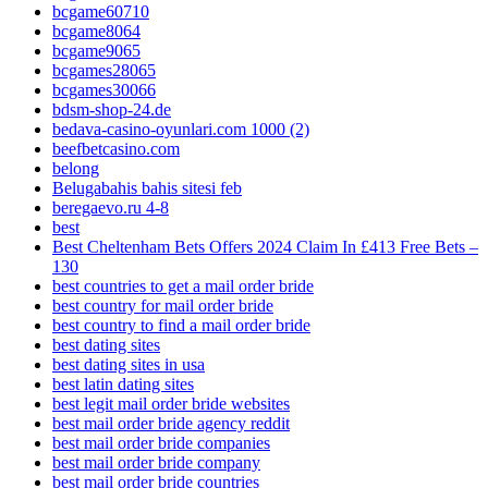
bcgame60710
bcgame8064
bcgame9065
bcgames28065
bcgames30066
bdsm-shop-24.de
bedava-casino-oyunlari.com 1000 (2)
beefbetcasino.com
belong
Belugabahis bahis sitesi feb
beregaevo.ru 4-8
best
Best Cheltenham Bets Offers 2024 Claim In £413 Free Bets –
130
best countries to get a mail order bride
best country for mail order bride
best country to find a mail order bride
best dating sites
best dating sites in usa
best latin dating sites
best legit mail order bride websites
best mail order bride agency reddit
best mail order bride companies
best mail order bride company
best mail order bride countries