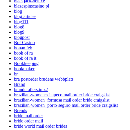
blackjack-deluxe
blazespinscasino.pl
blog
blog-articles
blog111
blog8
blog9
blogpost
Bof Casino
bonan feb
book of ra
book of ra it
Bookkeeping
bookmaker
br
bra postorder brudens webbplats
Brand
brandcrafters.in z2
brazilian-women+chapeco mail order bride craigslist
brazilian-women+formosa mail order bride craigslist
brazilian-women+porto-seguro mail order bride craigslist
Brends
bride mail order
bride order mail
bride world mail order brides