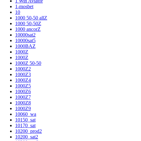
1 Win Aviator
1-mosbet
10
1000 50-50 allZ
1000 50-50Z
1000 ancorZ
10000sat2
10000sat5
1000BAZ
1000Z
1000Z
1000Z 50-50
1000Z2
1000Z3
1000Z4
1000Z5
1000Z6
1000Z7
1000Z8
1000Z9
10060_wa
10150_sat
10170_sat
10200_prod2
10200_sat2