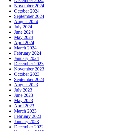
December 2024
November 2024
October 2024
September 2024
August 2024
July 2024
June 2024
May 2024
April 2024
March 2024
February 2024
January 2024
December 2023
November 2023
October 2023
September 2023
August 2023
July 2023
June 2023
May 2023
April 2023
March 2023
February 2023
January 2023
December 2022