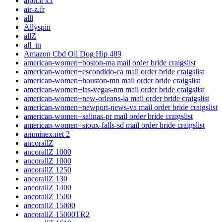
aipn.it x1
air-z.fr
alll
Allyspin
allZ
all_in
Amazon Cbd Oil Dog Hip 489
american-women+boston-ma mail order bride craigslist
american-women+escondido-ca mail order bride craigslist
american-women+houston-mn mail order bride craigslist
american-women+las-vegas-nm mail order bride craigslist
american-women+new-orleans-la mail order bride craigslist
american-women+newport-news-va mail order bride craigslist
american-women+salinas-pr mail order bride craigslist
american-women+sioux-falls-sd mail order bride craigslist
amminex.net 2
ancorallZ
ancorallZ 1000
ancorallZ 1000
ancorallZ 1250
ancorallZ 130
ancorallZ 1400
ancorallZ 1500
ancorallZ 15000
ancorallZ 15000TR2