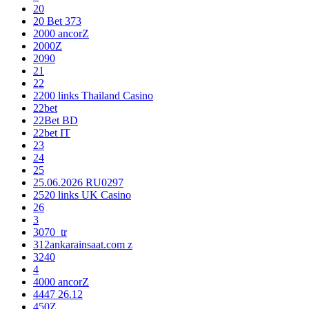
20
20 Bet 373
2000 ancorZ
2000Z
2090
21
22
2200 links Thailand Casino
22bet
22Bet BD
22bet IT
23
24
25
25.06.2026 RU0297
2520 links UK Casino
26
3
3070_tr
312ankarainsaat.com z
3240
4
4000 ancorZ
4447 26.12
450Z