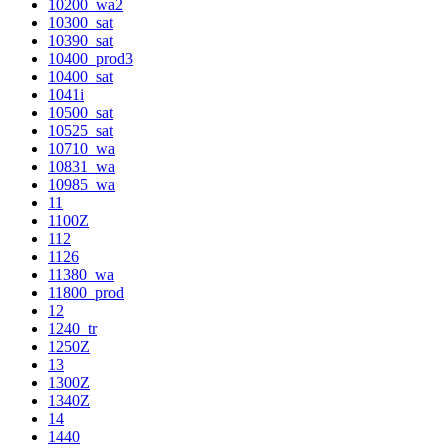
10200_wa2
10300_sat
10390_sat
10400_prod3
10400_sat
1041i
10500_sat
10525_sat
10710_wa
10831_wa
10985_wa
11
1100Z
112
1126
11380_wa
11800_prod
12
1240_tr
1250Z
13
1300Z
1340Z
14
1440