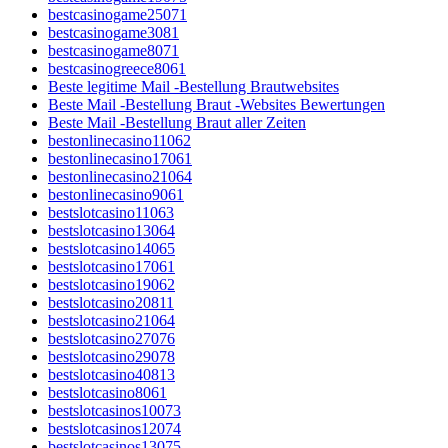
bestcasinogame25071
bestcasinogame3081
bestcasinogame8071
bestcasinogreece8061
Beste legitime Mail -Bestellung Brautwebsites
Beste Mail -Bestellung Braut -Websites Bewertungen
Beste Mail -Bestellung Braut aller Zeiten
bestonlinecasino11062
bestonlinecasino17061
bestonlinecasino21064
bestonlinecasino9061
bestslotcasino11063
bestslotcasino13064
bestslotcasino14065
bestslotcasino17061
bestslotcasino19062
bestslotcasino20811
bestslotcasino21064
bestslotcasino27076
bestslotcasino29078
bestslotcasino40813
bestslotcasino8061
bestslotcasinos10073
bestslotcasinos12074
bestslotcasinos13075