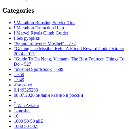
Categories
! Marathon Boosting Service Tips
! Marathon Extraction Help
! Marvel Rivals Climb Guides
! Без рубрики
"#joinouruniverse Mostbet" – 772
"Getting The Mostbet Refer A Friend Reward Code October
2024 – 913
"Guide To Da Nang, Vietnam: The Best Fourteen Things To
Do – 527
"mostbet Sportsbook – 689
– 359
– 949
-0-mosbet
0,149325233
08.07.2026 онлайн казино в россии
1
1 Win Aviator
1-mosbet
10
1000 50-50 allZ
1000 50-50Z