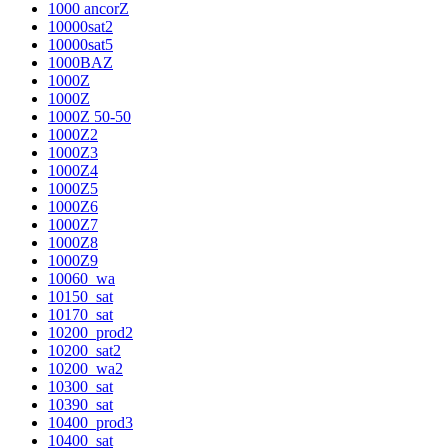
1000 ancorZ
10000sat2
10000sat5
1000BAZ
1000Z
1000Z
1000Z 50-50
1000Z2
1000Z3
1000Z4
1000Z5
1000Z6
1000Z7
1000Z8
1000Z9
10060_wa
10150_sat
10170_sat
10200_prod2
10200_sat2
10200_wa2
10300_sat
10390_sat
10400_prod3
10400_sat