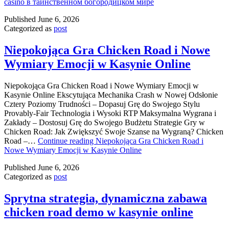
casino в таинственном богородицком мире
Published
June 6, 2026
Categorized as
post
Niepokojąca Gra Chicken Road i Nowe
Wymiary Emocji w Kasynie Online
Niepokojąca Gra Chicken Road i Nowe Wymiary Emocji w
Kasynie Online Ekscytująca Mechanika Crash w Nowej Odsłonie
Cztery Poziomy Trudności – Dopasuj Grę do Swojego Stylu
Provably-Fair Technologia i Wysoki RTP Maksymalna Wygrana i
Zakłady – Dostosuj Grę do Swojego Budżetu Strategie Gry w
Chicken Road: Jak Zwiększyć Swoje Szanse na Wygraną? Chicken
Road –…
Continue reading
Niepokojąca Gra Chicken Road i
Nowe Wymiary Emocji w Kasynie Online
Published
June 6, 2026
Categorized as
post
Sprytna strategia, dynamiczna zabawa
chicken road demo w kasynie online