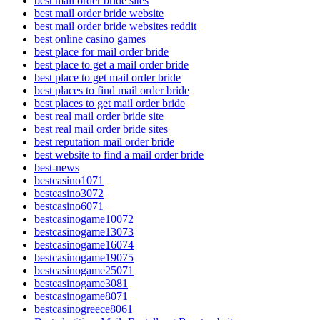
best mail order bride sites
best mail order bride website
best mail order bride websites reddit
best online casino games
best place for mail order bride
best place to get a mail order bride
best place to get mail order bride
best places to find mail order bride
best places to get mail order bride
best real mail order bride site
best real mail order bride sites
best reputation mail order bride
best website to find a mail order bride
best-news
bestcasino1071
bestcasino3072
bestcasino6071
bestcasinogame10072
bestcasinogame13073
bestcasinogame16074
bestcasinogame19075
bestcasinogame25071
bestcasinogame3081
bestcasinogame8071
bestcasinogreece8061