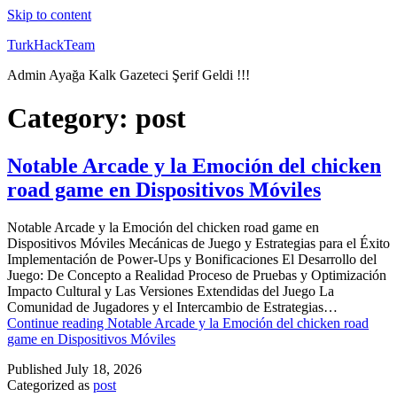
Skip to content
TurkHackTeam
Admin Ayağa Kalk Gazeteci Şerif Geldi !!!
Category:
post
Notable Arcade y la Emoción del chicken
road game en Dispositivos Móviles
Notable Arcade y la Emoción del chicken road game en
Dispositivos Móviles Mecánicas de Juego y Estrategias para el Éxito
Implementación de Power-Ups y Bonificaciones El Desarrollo del
Juego: De Concepto a Realidad Proceso de Pruebas y Optimización
Impacto Cultural y Las Versiones Extendidas del Juego La
Comunidad de Jugadores y el Intercambio de Estrategias…
Continue reading
Notable Arcade y la Emoción del chicken road
game en Dispositivos Móviles
Published
July 18, 2026
Categorized as
post