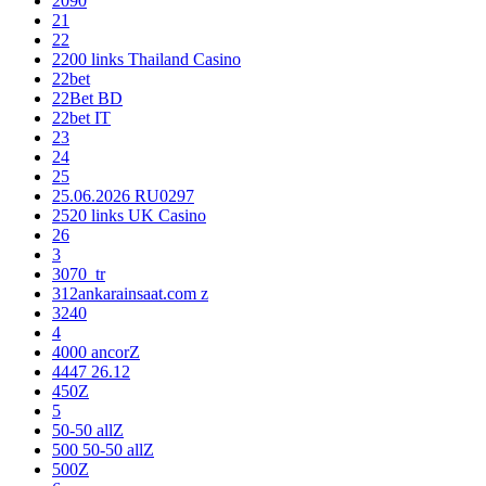
2090
21
22
2200 links Thailand Casino
22bet
22Bet BD
22bet IT
23
24
25
25.06.2026 RU0297
2520 links UK Casino
26
3
3070_tr
312ankarainsaat.com z
3240
4
4000 ancorZ
4447 26.12
450Z
5
50-50 allZ
500 50-50 allZ
500Z