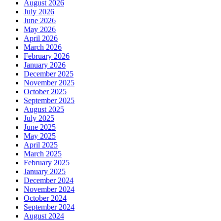
August 2026
July 2026
June 2026
May 2026
April 2026
March 2026
February 2026
January 2026
December 2025
November 2025
October 2025
September 2025
August 2025
July 2025
June 2025
May 2025
April 2025
March 2025
February 2025
January 2025
December 2024
November 2024
October 2024
September 2024
August 2024