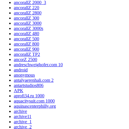
ancorallZ 2000_3
ancorallZ 220
ancorallZ 2800
ancorallZ 300
ancorallZ 3000
ancorallZ 3000s
ancorallZ 480
ancorallZ 500
ancorallZ 800
ancorallZ 900
ancorallZ TP2
ancorZ 2500
andreschweighofer.com 10
android
anonymous
antalyaerenhali.com 2
antartstudios806
APK
aprofi34.ru 1000
aquacitysuit.com 1000
aquinascenterphilly.org
archive
archive11
archive_1
archive_2