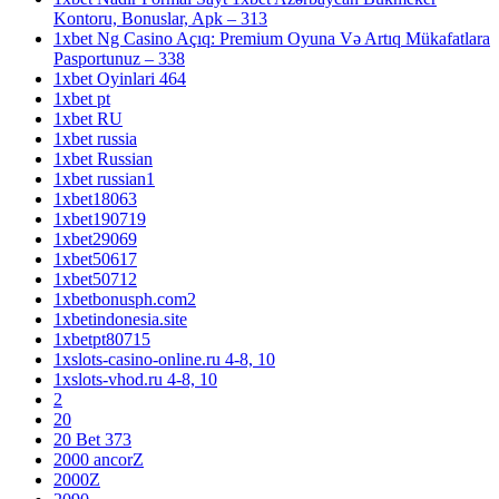
Kontoru, Bonuslar, Apk – 313
1xbet Ng Casino Açıq: Premium Oyuna Və Artıq Mükafatlara
Pasportunuz – 338
1xbet Oyinlari 464
1xbet pt
1xbet RU
1xbet russia
1xbet Russian
1xbet russian1
1xbet18063
1xbet190719
1xbet29069
1xbet50617
1xbet50712
1xbetbonusph.com2
1xbetindonesia.site
1xbetpt80715
1xslots-casino-online.ru 4-8, 10
1xslots-vhod.ru 4-8, 10
2
20
20 Bet 373
2000 ancorZ
2000Z