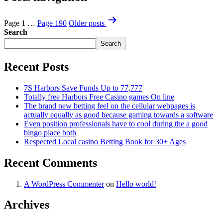
Page 1
…
Page 190
Older
posts
Search
Search
Recent Posts
7S Harbors Save Funds Up to 77,777
Totally free Harbors Free Casino games On line
The brand new betting feel on the cellular webpages is
actually equally as good because gaming towards a software
Even position professionals have to cool during the a good
bingo place both
Respected Local casino Betting Book for 30+ Ages
Recent Comments
A WordPress Commenter
on
Hello world!
Archives